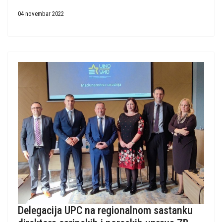
04 novembar 2022
Delegacija UPC na regionalnom sastanku