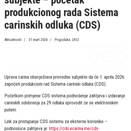
subjekte – početak
produkcionog rada Sistema
carinskih odluka (CDS)
Aktuelnosti
31 mart 2026
Pogodaka: 2412
Uprava carina obavještava privredne subjekte da će 1. aprila 2026
započeti produkcioni rad Sistema carinski odluka (CDS).
Početkom primjene CDS sistema podnošenje zahtjeva i izdavanje
carinskih odobrenja za 29 odluka sprovodit će se elektronskim
putem.
Link za pristupanje CDS sistemu za eksterne korisnike –
podnosioce zahtjeva je:
https://cds.ecarina.me/cds-