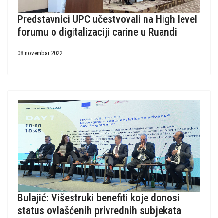
Predstavnici UPC učestvovali na High level
forumu o digitalizaciji carine u Ruandi
08 novembar 2022
Bulajić: Višestruki benefiti koje donosi
status ovlašćenih privrednih subjekata