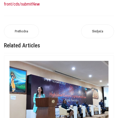
front/cds/submitNew
Prethodna
Sledjeća
Related Articles