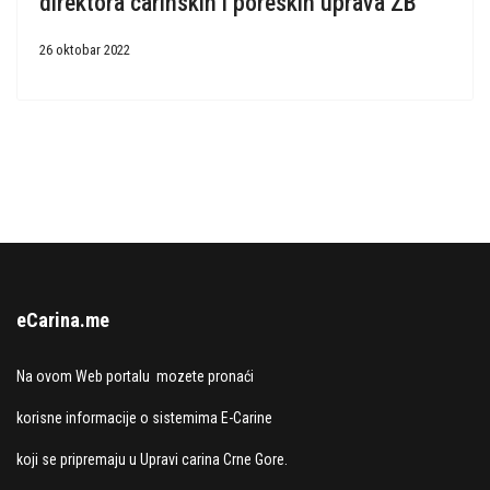
direktora carinskih i poreskih uprava ZB
26 oktobar 2022
eCarina.me
Na ovom Web portalu mozete pronaći
korisne informacije o sistemima E-Carine
koji se pripremaju u Upravi carina Crne Gore.