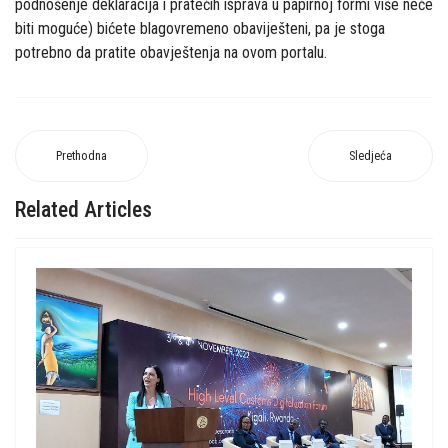
podnošenje deklaracija i pratećih isprava u papirnoj formi više neće
biti moguće) bićete blagovremeno obaviješteni, pa je stoga
potrebno da pratite obavještenja na ovom portalu.
Prethodna
Sledjeća
Related Articles