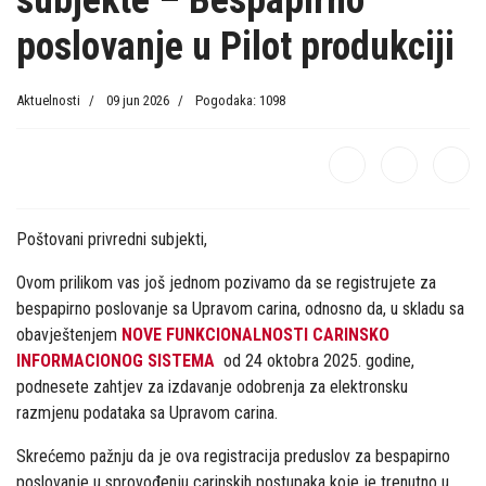
subjekte – Bespapirno
poslovanje u Pilot produkciji
Aktuelnosti
09 jun 2026
Pogodaka: 1098
Poštovani privredni subjekti,
Ovom prilikom vas još jednom pozivamo da se registrujete za
bespapirno poslovanje sa Upravom carina, odnosno da, u skladu sa
obavještenjem
NOVE FUNKCIONALNOSTI CARINSKO
INFORMACIONOG SISTEMA
od 24 oktobra 2025. godine,
podnesete zahtjev za izdavanje odobrenja za elektronsku
razmjenu podataka sa Upravom carina.
Skrećemo pažnju da je ova registracija preduslov za bespapirno
poslovanje u sprovođenju carinskih postupaka koje je trenutno u