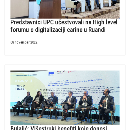
Predstavnici UPC učestvovali na High level
forumu o digitalizaciji carine u Ruandi
08 novembar 2022
Bulajić: Višestruki benefiti koje donosi