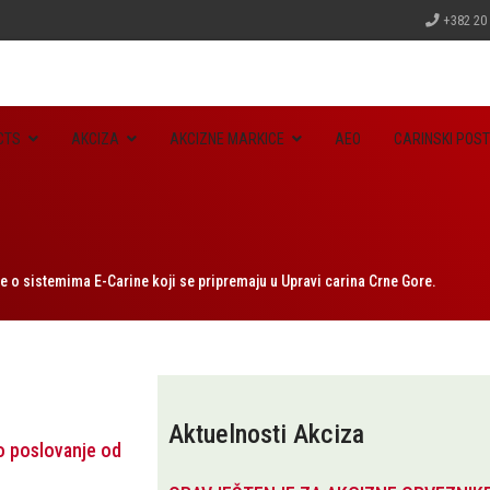
+382 20
CTS
AKCIZA
AKCIZNE MARKICE
AEO
CARINSKI POST
 o sistemima E-Carine koji se pripremaju u Upravi carina Crne Gore.
Aktuelnosti Akciza
o poslovanje od