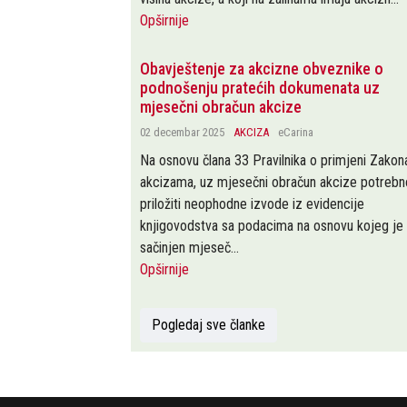
Opširnije
Obavještenje za akcizne obveznike o
podnošenju pratećih dokumenata uz
mjesečni obračun akcize
02 decembar 2025
AKCIZA
eCarina
Na osnovu člana 33 Pravilnika o primjeni Zakon
akcizama, uz mjesečni obračun akcize potrebn
priložiti neophodne izvode iz evidencije
knjigovodstva sa podacima na osnovu kojeg je
sačinjen mjeseč...
Opširnije
Pogledaj sve članke