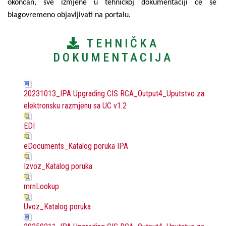
okončan, sve izmjene u tehničkoj dokumentaciji će se
blagovremeno objavljivati na portalu.
TEHNIČKA
DOKUMENTACIJA
20231013_IPA Upgrading CIS RCA_Output4_Uputstvo za
elektronsku razmjenu sa UC v1.2
EDI
eDocuments_Katalog poruka IPA
Izvoz_Katalog poruka
mrnLookup
Uvoz_Katalog poruka