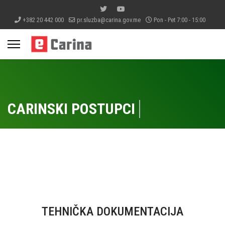
+382 20 442 000
pr.sluzba@carina.gov.me
Pon - Pet 7:00 - 15:00
CARINSKI POSTUPCI
TEHNIČKA DOKUMENTACIJA