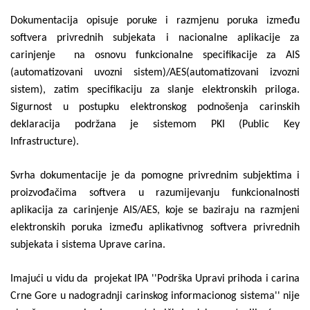
Dokumentacija opisuje poruke i razmjenu poruka između
softvera privrednih subjekata i nacionalne aplikacije za
carinjenje na osnovu funkcionalne specifikacije za AIS
(automatizovani uvozni sistem)/AES(automatizovani izvozni
sistem), zatim specifikaciju za slanje elektronskih priloga.
Sigurnost u postupku elektronskog podnošenja carinskih
deklaracija podržana je sistemom PKI (Public Key
Infrastructure).
Svrha dokumentacije je da pomogne privrednim subjektima i
proizvođačima softvera u razumijevanju funkcionalnosti
aplikacija za carinjenje AIS/AES, koje se baziraju na razmjeni
elektronskih poruka između aplikativnog softvera privrednih
subjekata i sistema Uprave carina.
Imajući u vidu da projekat IPA ''Podrška Upravi prihoda i carina
Crne Gore u nadogradnji carinskog informacionog sistema'' nije