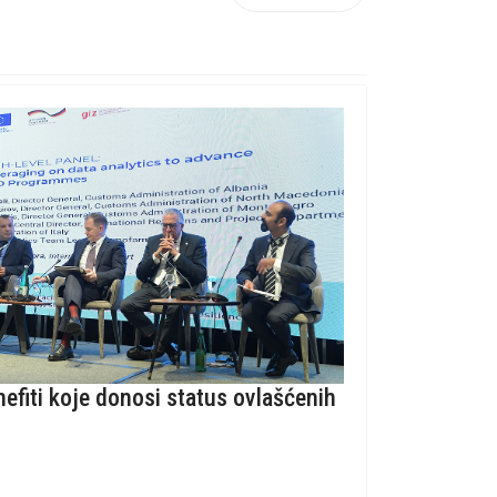
nefiti koje donosi status ovlašćenih