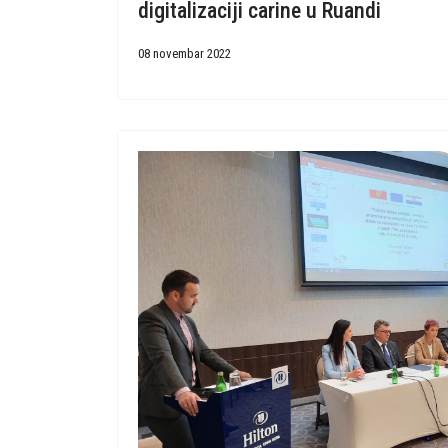
digitalizaciji carine u Ruandi
08 novembar 2022