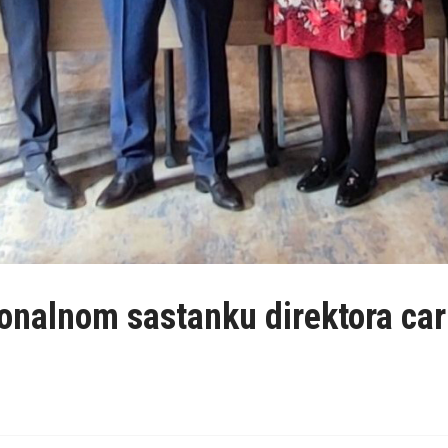
onalnom sastanku direktora cari