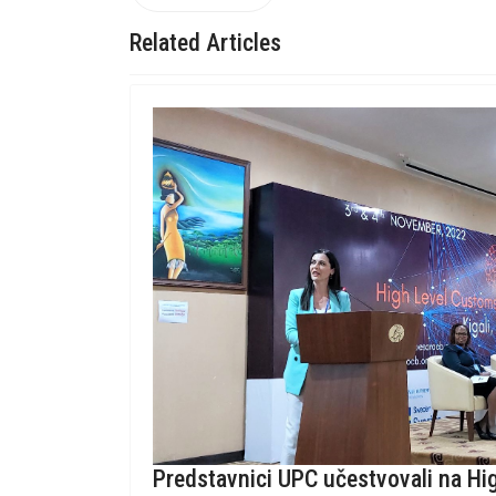
Related Articles
Predstavnici UPC učestvovali na Hi