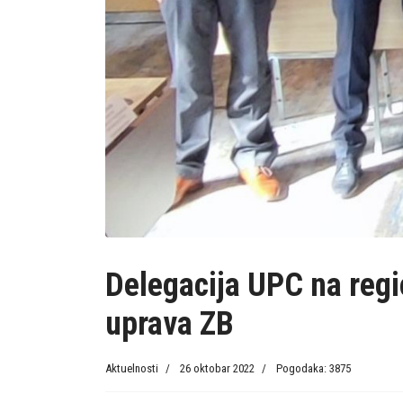
Delegacija UPC na regi
uprava ZB
Aktuelnosti
26 oktobar 2022
Pogodaka: 3875