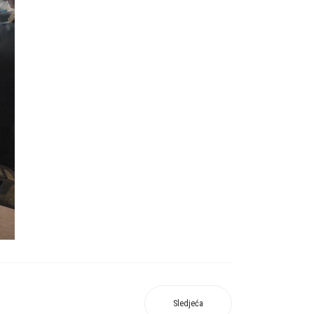
Sledjeća