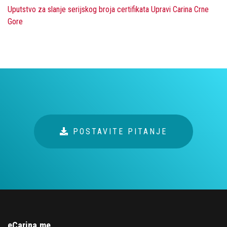
Uputstvo za slanje serijskog broja certifikata Upravi Carina Crne
Gore
POSTAVITE PITANJE
eCarina.me