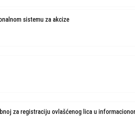
ionalnom sistemu za akcize
bnoj za registraciju ovlašćenog lica u informacion