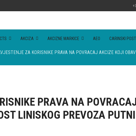
+3
CTS
AKCIZA
AKCIZNE MARKICE
AEO
CARINSKI POST
VJESTENJE ZA KORISNIKE PRAVA NA POVRACAJ AKCIZE KOJI OBA
RISNIKE PRAVA NA POVRACAJ 
ST LINISKOG PREVOZA PUTN