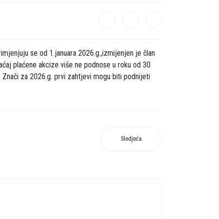
mjenjuju se od 1.januara 2026.g.,izmijenjen je član
raćaj plaćene akcize više ne podnose u roku od 30
Znači za 2026.g. prvi zahtjevi mogu biti podnijeti
Sledjeća