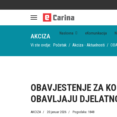
Naslovna
eKomunikacija
N
AKCIZA
Vi ste ovdje:
Početak
Akciza - Aktuelnosti
OBA
OBAVJESTENJE ZA KO
OBAVLJAJU DJELATNO
AKCIZA
20 januar 2026
Pogodaka: 1848