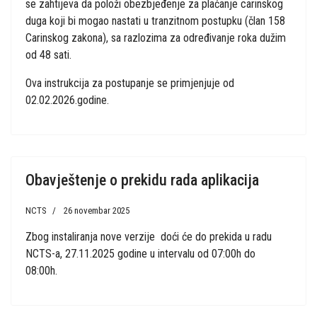
se zahtijeva da položi obezbjeđenje za plaćanje carinskog
duga koji bi mogao nastati u tranzitnom postupku (član 158
Carinskog zakona), sa razlozima za određivanje roka dužim
od 48 sati.
Ova instrukcija za postupanje se primjenjuje od
02.02.2026.godine.
Obavještenje o prekidu rada aplikacija
NCTS
26 novembar 2025
Zbog instaliranja nove verzije doći će do prekida u radu
NCTS-a, 27.11.2025 godine u intervalu od 07:00h do
08:00h.