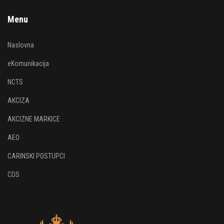
Menu
Naslovna
eKomunikacija
NCTS
AKCIZA
AKCIZNE MARKICE
AEO
CARINSKI POSTUPCI
CDS