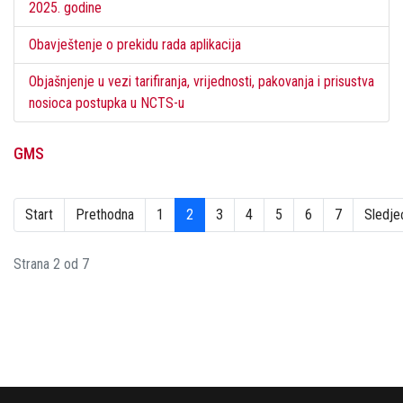
2025. godine
Obavještenje o prekidu rada aplikacija
Objašnjenje u vezi tarifiranja, vrijednosti, pakovanja i prisustva
nosioca postupka u NCTS-u
GMS
Start
Prethodna
1
2
3
4
5
6
7
Sledje
Strana 2 od 7