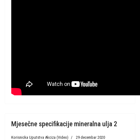
Mjesečne specifikacije mineralna ulja 2
Korisnicka Uputstva Akciza (Video)
29 decembar 2020