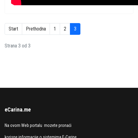
Start
Prethodna
1
2
3
Strana 3 od 3
eCarina.me
Na ovom Web portalu mozete pronaći
korisne informacije o sistemima E-Carine