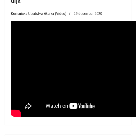
ulja
Korisnicka Uputstva Akciza (Video)
29 decembar 2020