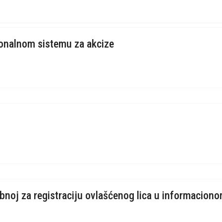
ionalnom sistemu za akcize
bnoj za registraciju ovlašćenog lica u informacion