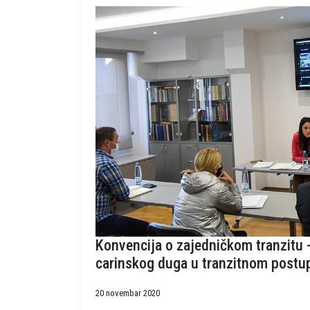
Konvencija o zajedničkom tranzitu 
carinskog duga u tranzitnom postu
20 novembar 2020