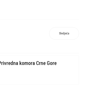
Sledjeća
 Privredna komora Crne Gore