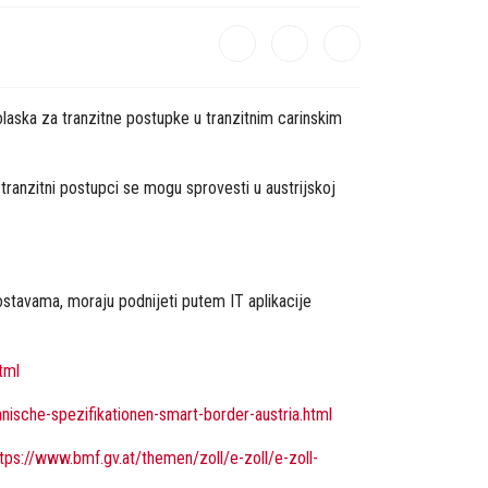
laska za tranzitne postupke u tranzitnim carinskim
ranzitni postupci se mogu sprovesti u austrijskoj
ostavama, moraju podnijeti putem IT aplikacije
tml
nische-spezifikationen-smart-border-austria.html
tps://www.bmf.gv.at/themen/zoll/e-zoll/e-zoll-