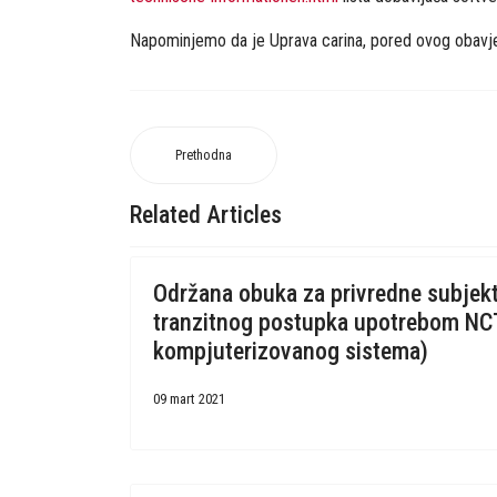
Napominjemo da je Uprava carina, pored ovog obavje
Prethodna
Related Articles
Održana obuka za privredne subjek
tranzitnog postupka upotrebom N
kompjuterizovanog sistema)
09 mart 2021