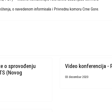
štenja, o navedenom informisala i Privrednu komoru Crne Gore.
te o sprovođenju
Video konferencija -
CTS (Novog
03 decembar 2020